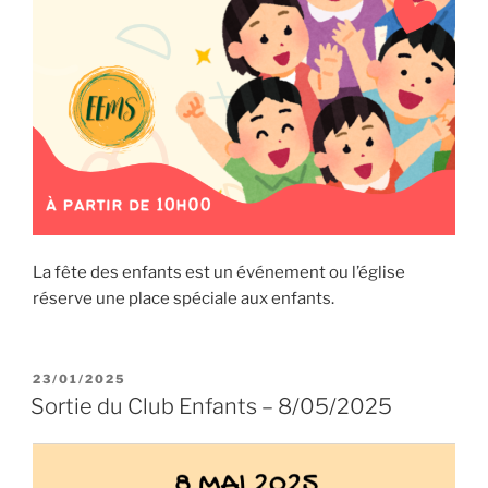
La fête des enfants est un événement ou l’église
réserve une place spéciale aux enfants.
PUBLIÉ
23/01/2025
LE
Sortie du Club Enfants – 8/05/2025