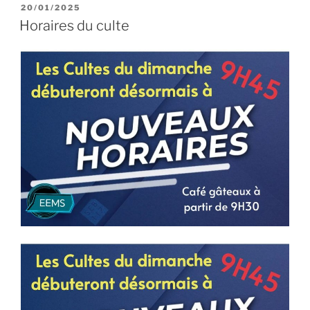
PUBLIÉ
20/01/2025
LE
Horaires du culte