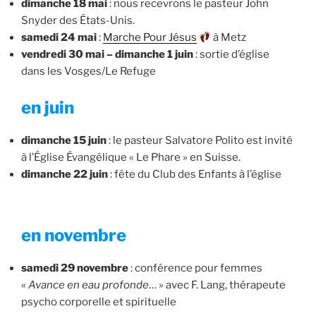
dimanche 18 mai
: nous recevrons le pasteur John
Snyder des États-Unis.
samedi 24 mai
:
Marche Pour Jésus
à Metz
vendredi 30 mai – dimanche 1 juin
: sortie d’église
dans les Vosges/Le Refuge
en juin
dimanche 15 juin
: le pasteur Salvatore Polito est invité
à l’Église Évangélique « Le Phare » en Suisse.
dimanche 22 juin
: fête du Club des Enfants à l’église
en novembre
samedi 29 novembre
: conférence pour femmes
«
Avance en eau profonde
… » avec F. Lang, thérapeute
psycho corporelle et spirituelle