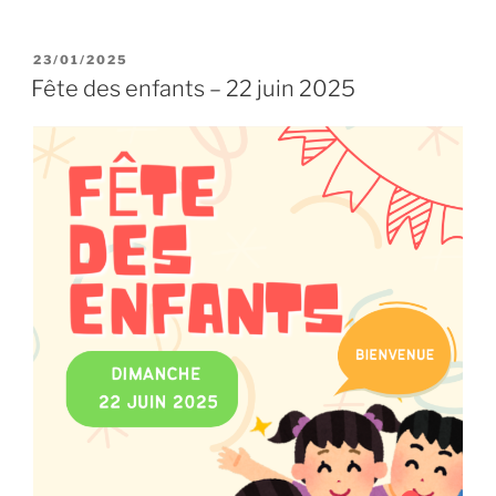
PUBLIÉ
23/01/2025
LE
Fête des enfants – 22 juin 2025