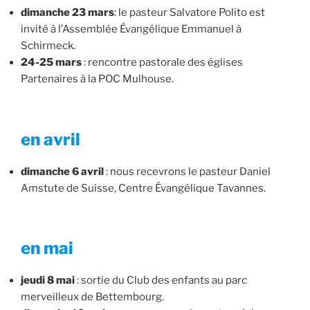
dimanche 23 mars
: le pasteur Salvatore Polito est
invité à l’Assemblée Évangélique Emmanuel à
Schirmeck.
24-25 mars
: rencontre pastorale des églises
Partenaires à la POC Mulhouse.
en avril
dimanche 6 avril
: nous recevrons le pasteur Daniel
Amstute de Suisse, Centre Évangélique Tavannes.
en mai
jeudi 8 mai
: sortie du Club des enfants au parc
merveilleux de Bettembourg.